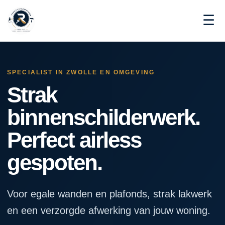
☰
SPECIALIST IN ZWOLLE EN OMGEVING
Strak
binnenschilderwerk.
Perfect airless
gespoten.
Voor egale wanden en plafonds, strak lakwerk
en een verzorgde afwerking van jouw woning.