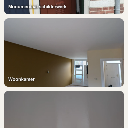
Monumentaal schilderwerk
Woonkamer