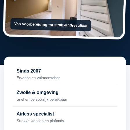
Van voorbereiding tot strak eindresultaat
Sinds 2007
Ervaring en vakmanschap
Zwolle & omgeving
Snel en persoonlijk bereikbaar
Airless specialist
Strakke wanden en plafonds