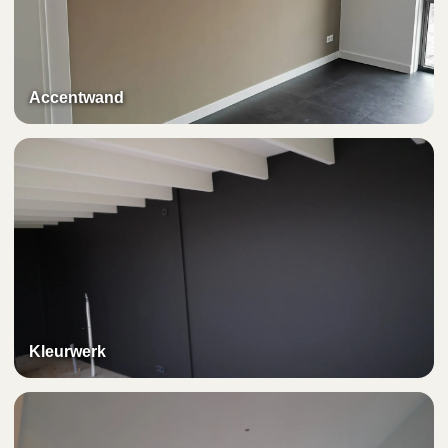
Accentwand
Kleurwerk