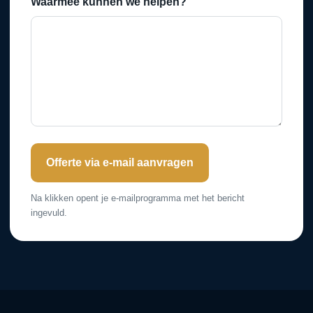
Waarmee kunnen we helpen?
Offerte via e-mail aanvragen
Na klikken opent je e-mailprogramma met het bericht
ingevuld.