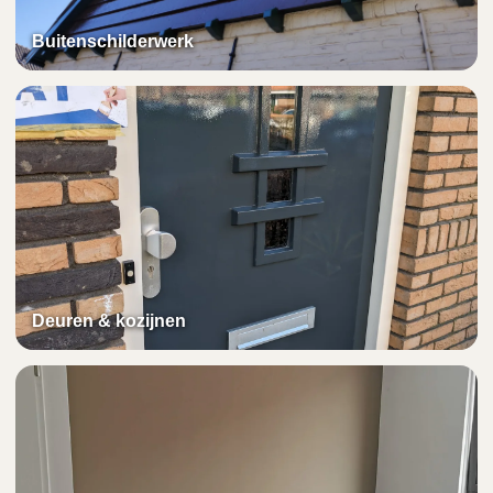
Buitenschilderwerk
Deuren & kozijnen