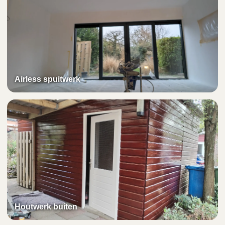
Airless spuitwerk
Houtwerk buiten